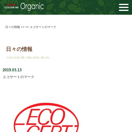
togg
navi
日々の情報
>> >> エコサートのマーク
日々の情報
COLOUR ME ORGANIC BLOG
2019.03.13
エコサートのマーク