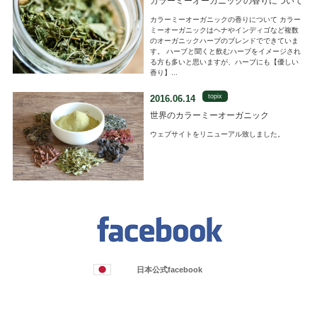
カラーミーオーガニックの香りについて
カラーミーオーガニックの香りについて カラー
ミーオーガニックはヘナやインディゴなど複数
のオーガニックハーブのブレンドでできていま
す。 ハーブと聞くと飲むハーブをイメージされ
る方も多いと思いますが、ハーブにも【優しい
香り】...
topix
2016.06.14
世界のカラーミーオーガニック
ウェブサイトをリニューアル致しました。
日本公式facebook