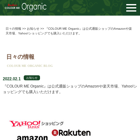
togg
navi
日々の情報
>>
お知らせ
>> 『COLOUR ME Organic』は公式通販ショップのAmazonや楽
天市場、Yahoo!ショッピングでも購入いただけます。
日々の情報
COLOUR ME ORGANIC BLOG
お知らせ
2022.02.1
『COLOUR ME Organic』は公式通販ショップのAmazonや楽天市場、Yahoo!シ
ョッピングでも購入いただけます。