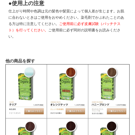
●使用上の注意
仕上がり時間や色調は元の髪色や髪質によって個人差が生じます。お肌
に合わないときはご使用をおやめください。染毛剤でかぶれたことのあ
る方は特に注意してください。
ご使用前に必ず皮膚試験（パッチテス
ト）を行ってください。
ご使用前に必ず同封の説明書をお読みくださ
い。
他の商品を探す