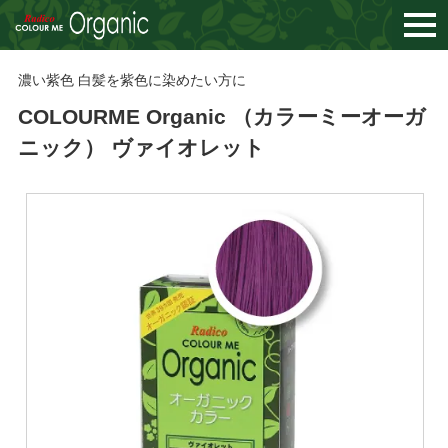
togg
navi
濃い紫色 白髪を紫色に染めたい方に
COLOURME Organic （カラーミーオーガ
ニック） ヴァイオレット