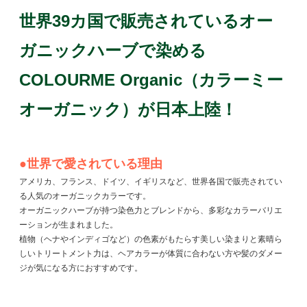
世界39カ国で販売されているオー
ガニックハーブで染める
COLOURME Organic（カラーミー
オーガニック）が日本上陸！
●世界で愛されている理由
アメリカ、フランス、ドイツ、イギリスなど、世界各国で販売されてい
る人気のオーガニックカラーです。
オーガニックハーブが持つ染色力とブレンドから、多彩なカラーバリエ
ーションが生まれました。
植物（ヘナやインディゴなど）の色素がもたらす美しい染まりと素晴ら
しいトリートメント力は、ヘアカラーが体質に合わない方や髪のダメー
ジが気になる方におすすめです。