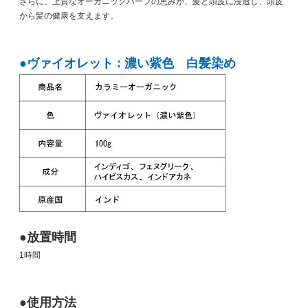
さらに、上質なオーガニックハーブの恵みが、髪と頭皮に浸透し、頭皮
から髪の健康を支えます。
●ヴァイオレット : 濃い紫色 白髪染め
●放置時間
1時間
●使用方法