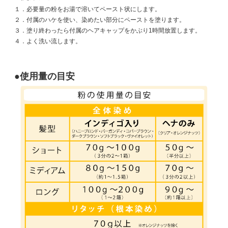
１．必要量の粉をお湯で溶いてペースト状にします。
２．付属のハケを使い、染めたい部分にペーストを塗ります。
３．塗り終わったら付属のヘアキャップをかぶり1時間放置します。
４．よく洗い流します。
●使用量の目安