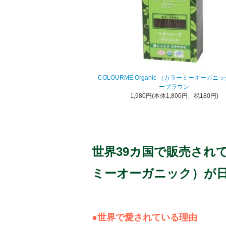
COLOURME Organic （カラーミーオーガニ
ーブラウン
1,980円(本体1,800円、税180円)
世界39カ国で販売されて
ミーオーガニック）が
●世界で愛されている理由