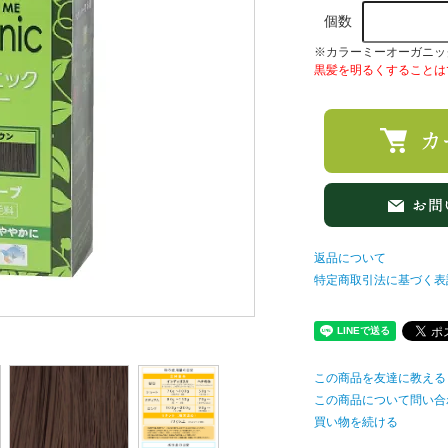
個数
※カラーミーオーガニッ
黒髪を明るくすることは
返品について
特定商取引法に基づく表
この商品を友達に教える
この商品について問い合
買い物を続ける