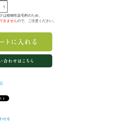
クは植物性染毛料のため、
できません
ので、ご注意ください。
記
わせる