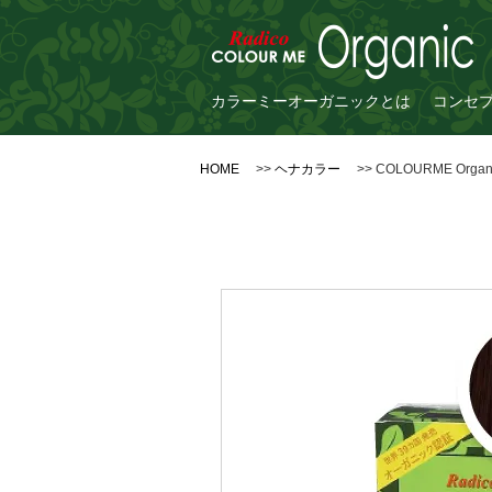
カラーミーオーガニックとは
コンセ
HOME
>>
ヘナカラー
>> COLOURME O