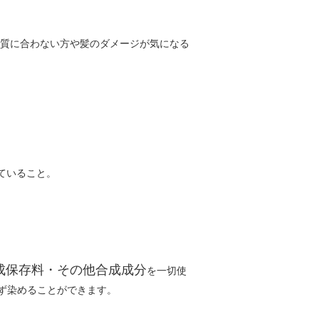
質に合わない方や髪のダメージが気になる
していること。
成保存料・その他合成成分
を一切使
ず染めることができます。