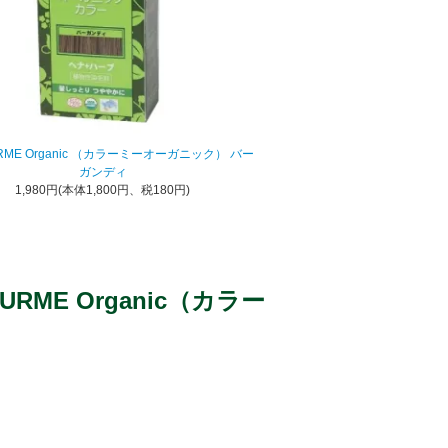
RME Organic （カラーミーオーガニック） バー
ガンディ
1,980円(本体1,800円、税180円)
E Organic（カラー