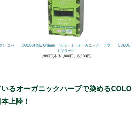
ック） コパ
COLOURME Organic （カラーミーオーガニック） ソフ
COLOU
トブラック
1,980円(本体1,800円、税180円)
いるオーガニックハーブで染めるCOLOURM
日本上陸！