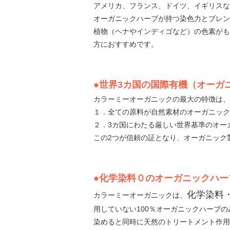
アメリカ、フランス、ドイツ、イギリスな
オーガニックハーブが持つ染色力とブレン
植物（ヘナやインディゴなど）の色素がも
方におすすめです。
●世界3カ国の国際有機（オーガ
カラーミーオーガニックの最大の特徴は、
１．全ての原料が自然素材のオーガニック
２．3カ国にわたる厳しい世界基準のオーガニッ
この2つが信頼の証となり、オーガニック
●化学染料０のオーガニックハー
化学染料
カラーミーオーガニックは、
用していない100％オーガニックハーブ
染めると同時に天然のトリートメント作用