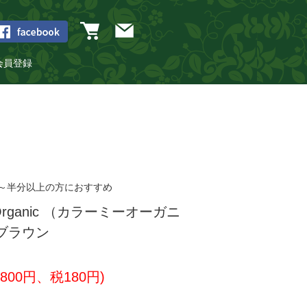
会員登録
い～半分以上の方におすすめ
Organic （カラーミーオーガニ
ブラウン
,800円、税180円)