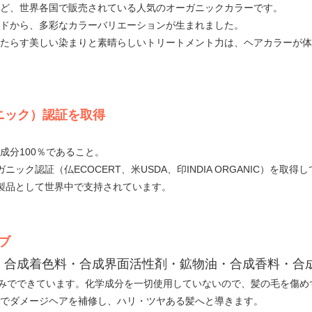
ど、世界各国で販売されている人気のオーガニックカラーです。
ドから、多彩なカラーバリエーションが生まれました。
たらす美しい染まりと素晴らしいトリートメント力は、ヘアカラーが体
ニック）認証を取得
成分100％であること。
ク認証（仏ECOCERT、米USDA、印INDIA ORGANIC）を取得
製品として世界中で支持されています。
ブ
・合成着色料・合成界面活性剤・鉱物油・合成香料・合
のみでできています。化学成分を一切使用していないので、髪の毛を傷め
でダメージヘアを補修し、ハリ・ツヤある髪へと導きます。