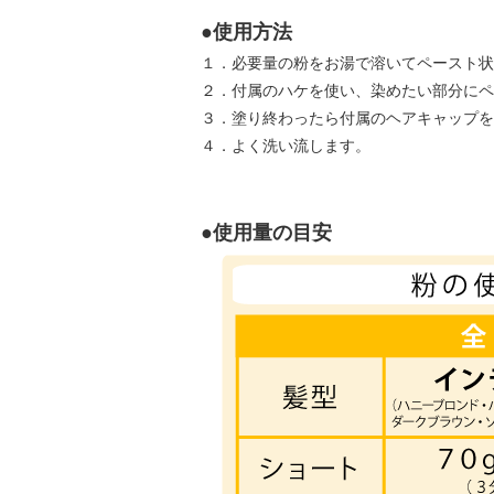
●使用方法
１．必要量の粉をお湯で溶いてペースト状
２．付属のハケを使い、染めたい部分にペ
３．塗り終わったら付属のヘアキャップを
４．よく洗い流します。
●使用量の目安